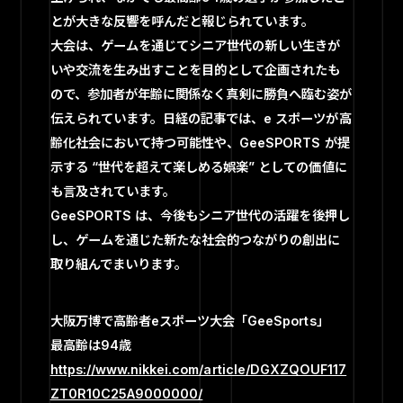
とが大きな反響を呼んだと報じられています。
大会は、ゲームを通じてシニア世代の新しい生きが
いや交流を生み出すことを目的として企画されたも
ので、参加者が年齢に関係なく真剣に勝負へ臨む姿が
伝えられています。日経の記事では、e スポーツが高
齢化社会において持つ可能性や、GeeSPORTS が提
示する “世代を超えて楽しめる娯楽” としての価値に
も言及されています。
GeeSPORTS は、今後もシニア世代の活躍を後押し
し、ゲームを通じた新たな社会的つながりの創出に
取り組んでまいります。
大阪万博で高齢者eスポーツ大会「GeeSports」
最高齢は94歳
https://www.nikkei.com/article/DGXZQOUF117
ZT0R10C25A9000000/