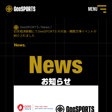
GeeSPORTS
News
日本経済新聞にてGeeSPORTS の大阪・関西万博イベントが
紹介されました